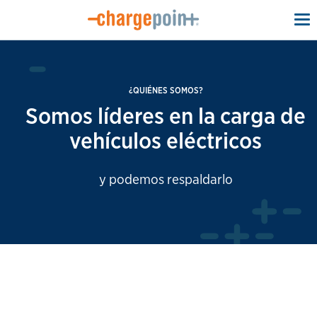
To
na
¿QUIÉNES SOMOS?
Somos líderes en la carga de
vehículos eléctricos
y podemos respaldarlo