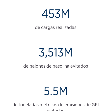
453M
de cargas realizadas
3,513M
de galones de gasolina evitados
5.5M
de toneladas métricas de emisiones de GEI
evitadas