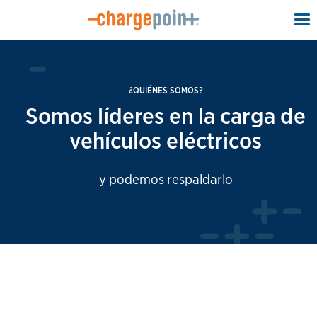
To
na
¿QUIÉNES SOMOS?
Somos líderes en la carga de
vehículos eléctricos
y podemos respaldarlo