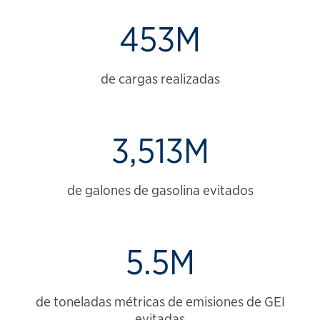
453M
de cargas realizadas
3,513M
de galones de gasolina evitados
5.5M
de toneladas métricas de emisiones de GEI
evitadas