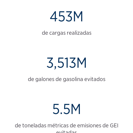
453M
de cargas realizadas
3,513M
de galones de gasolina evitados
5.5M
de toneladas métricas de emisiones de GEI
evitadas