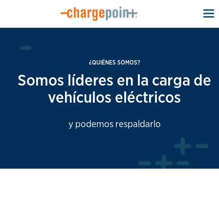
To
na
¿QUIÉNES SOMOS?
Somos líderes en la carga de
vehículos eléctricos
y podemos respaldarlo