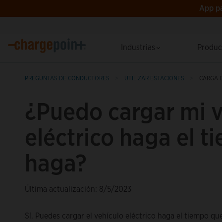
App pa
Industrias
Produ
PREGUNTAS DE CONDUCTORES
UTILIZAR ESTACIONES
CARGA D
¿Puedo cargar mi v
eléctrico haga el 
haga?
Última actualización: 8/5/2023
Sí. Puedes cargar el vehículo eléctrico haga el tiempo q