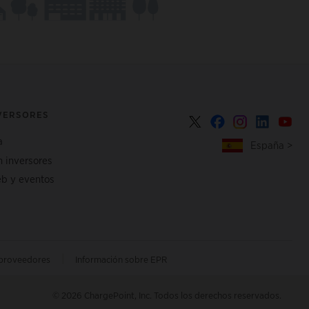
NVERSORES
a
España >
n inversores
b y eventos
|
 proveedores
Información sobre EPR
© 2026 ChargePoint, Inc. Todos los derechos reservados.