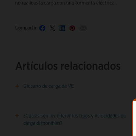
no realices la carga con una tormenta eléctrica.
Compartir:
Artículos relacionados
Glosario de carga de VE
¿Cuáles son los diferentes tipos y velocidades de
carga disponibles?