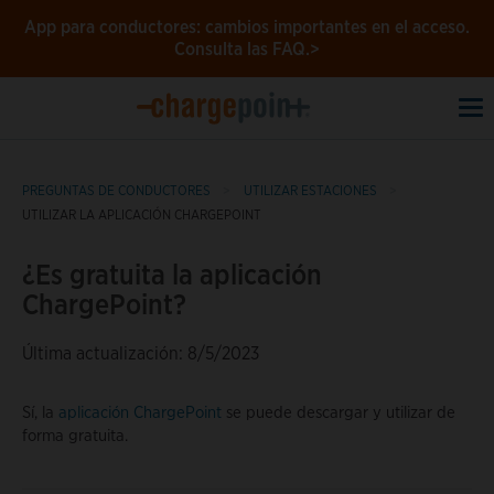
App para conductores: cambios importantes en el acceso.
Consulta las FAQ.>
To
na
PREGUNTAS DE CONDUCTORES
UTILIZAR ESTACIONES
UTILIZAR LA APLICACIÓN CHARGEPOINT
¿Es gratuita la aplicación
ChargePoint?
Última actualización: 8/5/2023
Sí, la
aplicación ChargePoint
se puede descargar y utilizar de
forma gratuita.