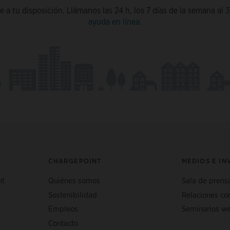
 a tu disposición. Llámanos las 24 h, los 7 días de la semana al
3
ayuda en línea
.
CHARGEPOINT
MEDIOS E I
nt
Quiénes somos
Sala de prens
Sostenibilidad
Relaciones co
Empleos
Seminarios we
Contacto