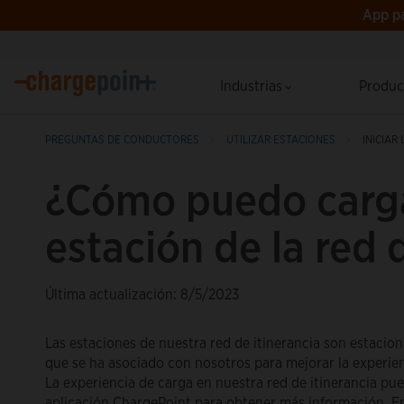
App pa
Industrias
Produ
PREGUNTAS DE CONDUCTORES
UTILIZAR ESTACIONES
INICIAR
¿Cómo puedo carga
estación de la red 
Última actualización: 8/5/2023
Las estaciones de nuestra red de itinerancia son estacio
que se ha asociado con nosotros para mejorar la experienc
La experiencia de carga en nuestra red de itinerancia pue
aplicación ChargePoint para obtener más información. En