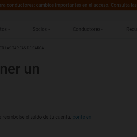
ra conductores: cambios importantes en el acceso.
Consulta la
ctos
Socios
Conductores
Recu
R LAS TARIFAS DE CARGA
ner un
e reembolse el saldo de tu cuenta,
ponte en