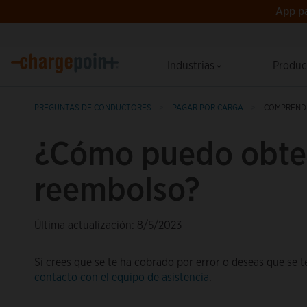
App pa
Industrias
Produ
PREGUNTAS DE CONDUCTORES
PAGAR POR CARGA
COMPRENDE
¿Cómo puedo obte
reembolso?
Última actualización: 8/5/2023
Si crees que se te ha cobrado por error o deseas que se t
contacto con el equipo de asistencia
.