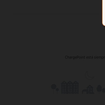
ChargePoint está siempre