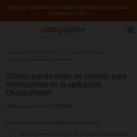
App para conductores: cambios importantes en el acceso.
Consulta las FAQ.>
To
na
PREGUNTAS DE CONDUCTORES
UTILIZAR ESTACIONES
UTILIZAR LA APLICACIÓN CHARGEPOINT
¿Cómo puedo dejar un consejo para
conductores en la aplicación
ChargePoint?
Última actualización: 8/8/2023
Para dejar un consejo dirigido a los conductores:
Abre la
aplicación ChargePoint
y busca la estación para