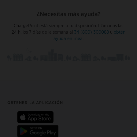
¿Necesitas más ayuda?
ChargePoint está siempre a tu disposición. Llámanos las
24 h, los 7 días de la semana al
34 (800) 300088
u
obtén
ayuda en línea
.
Footer
OBTENER LA APLICACIÓN