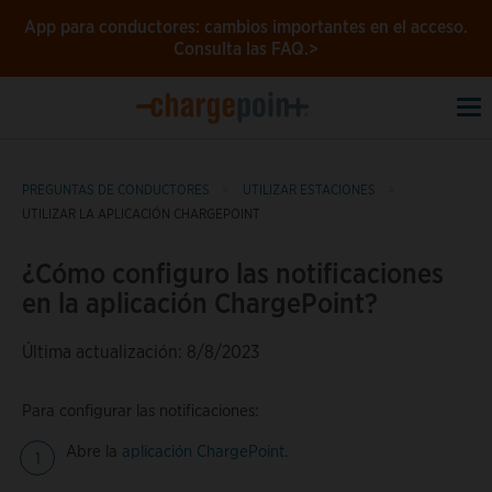
App para conductores: cambios importantes en el acceso.
Consulta las FAQ.>
To
na
PREGUNTAS DE CONDUCTORES
UTILIZAR ESTACIONES
UTILIZAR LA APLICACIÓN CHARGEPOINT
¿Cómo configuro las notificaciones
en la aplicación ChargePoint?
Última actualización: 8/8/2023
Para configurar las notificaciones:
Abre la
aplicación ChargePoint
.