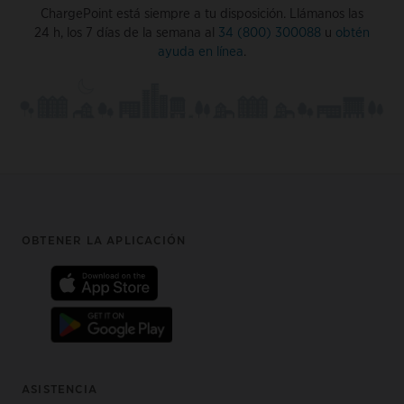
ChargePoint está siempre a tu disposición. Llámanos las
24 h, los 7 días de la semana al
34 (800) 300088
u
obtén
ayuda en línea
.
Footer
OBTENER LA APLICACIÓN
ASISTENCIA