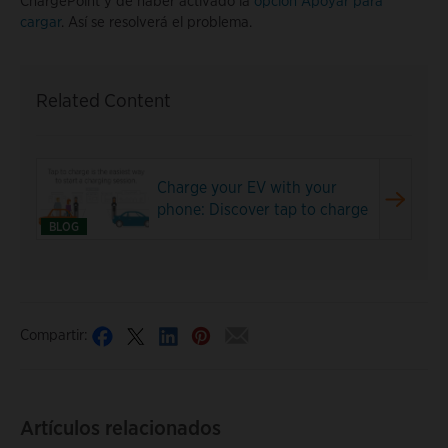
ChargePoint y de haber activado la
opción Apoyar para
cargar
. Así se resolverá el problema.
Related Content
Charge your EV with your
phone: Discover tap to charge
BLOG
Compartir:
Artículos relacionados