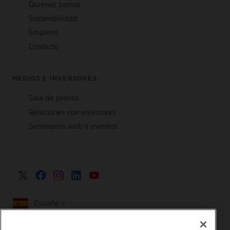
Quiénes somos
Sostenibilidad
Empleos
Contacto
MEDIOS E INVERSORES
Sala de prensa
Relaciones con inversores
Seminarios web y eventos
España >