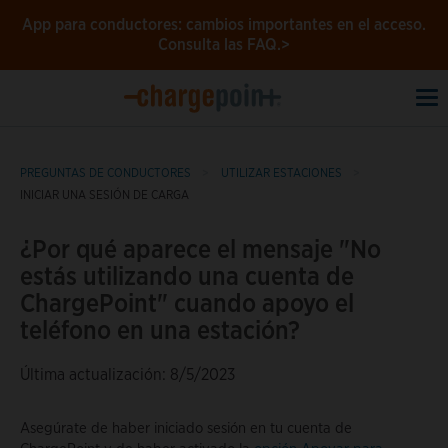
App para conductores: cambios importantes en el acceso.
Consulta las FAQ.>
To
na
PREGUNTAS DE CONDUCTORES
UTILIZAR ESTACIONES
INICIAR UNA SESIÓN DE CARGA
¿Por qué aparece el mensaje "No
estás utilizando una cuenta de
ChargePoint" cuando apoyo el
teléfono en una estación?
Última actualización: 8/5/2023
Asegúrate de haber iniciado sesión en tu cuenta de