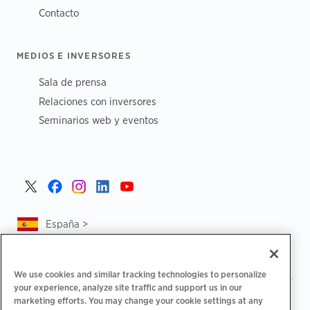
Contacto
MEDIOS E INVERSORES
Sala de prensa
Relaciones con inversores
Seminarios web y eventos
España >
We use cookies and similar tracking technologies to personalize
your experience, analyze site traffic and support us in our
|
|
Política de privacidad
Tus opciones de privacidad
marketing efforts. You may change your cookie settings at any