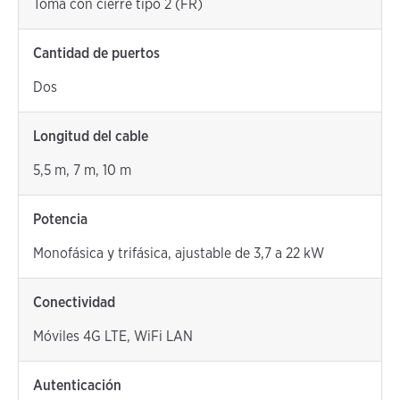
Toma con cierre tipo 2 (FR)
Cantidad de puertos
Dos
Longitud del cable
5,5 m, 7 m, 10 m
Potencia
Monofásica y trifásica, ajustable de 3,7 a 22 kW
Conectividad
Móviles 4G LTE, WiFi LAN
Autenticación