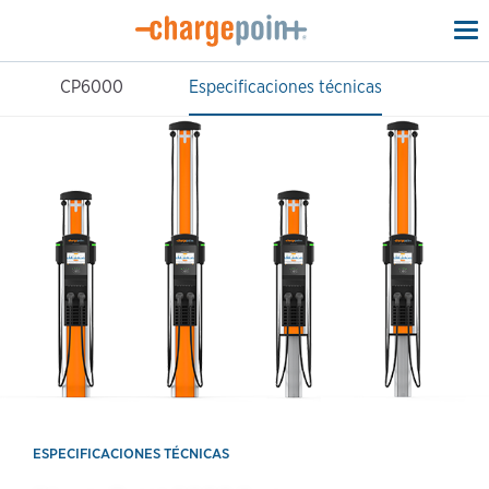
To
na
CP6000
Especificaciones técnicas
ESPECIFICACIONES TÉCNICAS