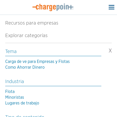
To
na
Recursos para empresas
Explorar categorías
X
Tema
Carga de ve para Empresas y Flotas
Como Ahorrar Dinero
Industria
Flota
Minoristas
Lugares de trabajo