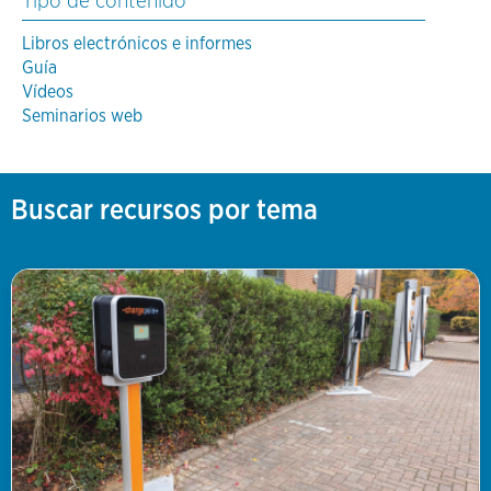
Tipo de contenido
Libros electrónicos e informes
Guía
Vídeos
Seminarios web
Buscar recursos por tema