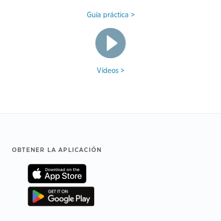
Guía práctica >
Vídeos >
Footer
OBTENER LA APLICACIÓN