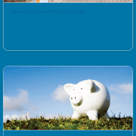
CARGA DE VE PARA EMPRESAS Y FLOTAS
Cómo empezar
Más información >