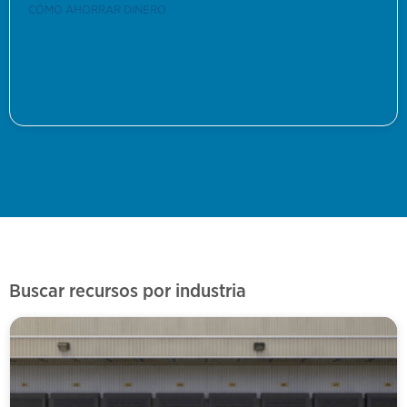
CÓMO AHORRAR DINERO
Encuentre incentivos en su ubicación
Más información >
Buscar recursos por industria