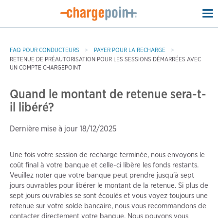
To
na
FAQ POUR CONDUCTEURS
PAYER POUR LA RECHARGE
RETENUE DE PRÉAUTORISATION POUR LES SESSIONS DÉMARRÉES AVEC
UN COMPTE CHARGEPOINT
Quand le montant de retenue sera-t-
il libéré?
Dernière mise à jour 18/12/2025
Une fois votre session de recharge terminée, nous envoyons le
coût final à votre banque et celle-ci libère les fonds restants.
Veuillez noter que votre banque peut prendre jusqu'à sept
jours ouvrables pour libérer le montant de la retenue. Si plus de
sept jours ouvrables se sont écoulés et vous voyez toujours une
retenue sur votre solde bancaire, nous vous recommandons de
contacter directement votre banque. Nous pouvons vous