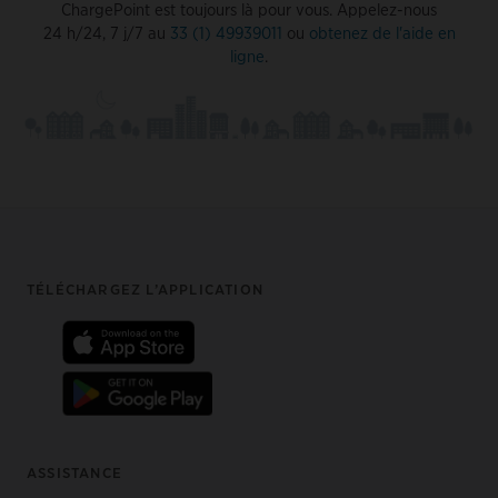
ChargePoint est toujours là pour vous. Appelez-nous
24 h/24, 7 j/7 au
33 (1) 49939011
ou
obtenez de l'aide en
ligne
.
Footer
TÉLÉCHARGEZ L’APPLICATION
ASSISTANCE