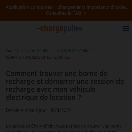
Application conducteur : changements importants d’accès.
Consultez la FAQ. >
To
na
FAQ POUR CONDUCTEURS
UTILISER DES BORNES
DÉMARRER UNE SESSION DE RECHARGE
Comment trouver une borne de
recharge et démarrer une session de
recharge avec mon véhicule
électrique de location ?
Dernière mise à jour : 19/4/2024
L'application ChargePoint vous permet de trouver une borne