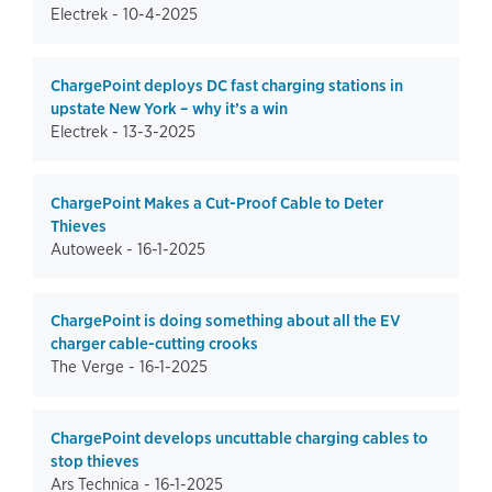
Electrek -
10-4-2025
ChargePoint deploys DC fast charging stations in
upstate New York – why it’s a win
Electrek -
13-3-2025
ChargePoint Makes a Cut-Proof Cable to Deter
Thieves
Autoweek -
16-1-2025
ChargePoint is doing something about all the EV
charger cable-cutting crooks
The Verge -
16-1-2025
ChargePoint develops uncuttable charging cables to
stop thieves
Ars Technica -
16-1-2025