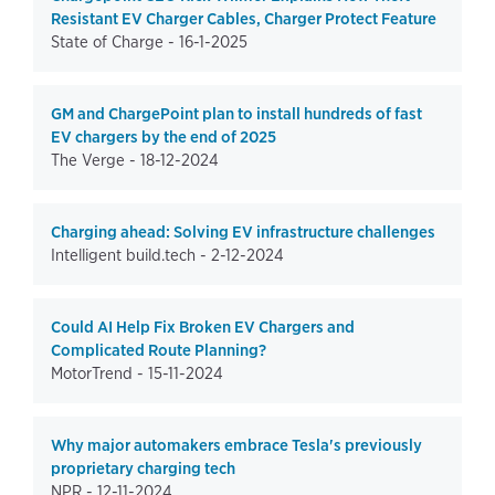
Resistant EV Charger Cables, Charger Protect Feature
State of Charge -
16-1-2025
GM and ChargePoint plan to install hundreds of fast
EV chargers by the end of 2025
The Verge -
18-12-2024
Charging ahead: Solving EV infrastructure challenges
Intelligent build.tech -
2-12-2024
Could AI Help Fix Broken EV Chargers and
Complicated Route Planning?
MotorTrend -
15-11-2024
Why major automakers embrace Tesla's previously
proprietary charging tech
NPR -
12-11-2024