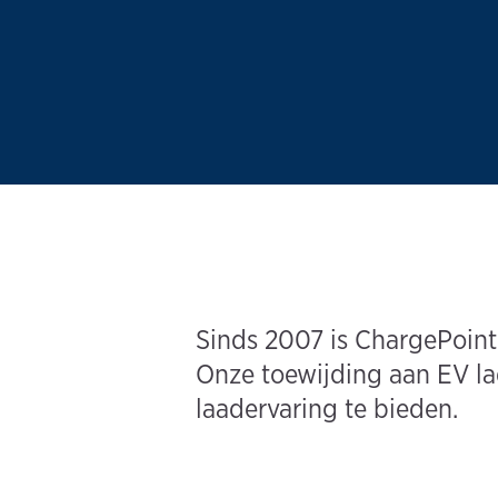
Sinds 2007 is ChargePoint v
Onze toewijding aan EV lad
laadervaring te bieden.