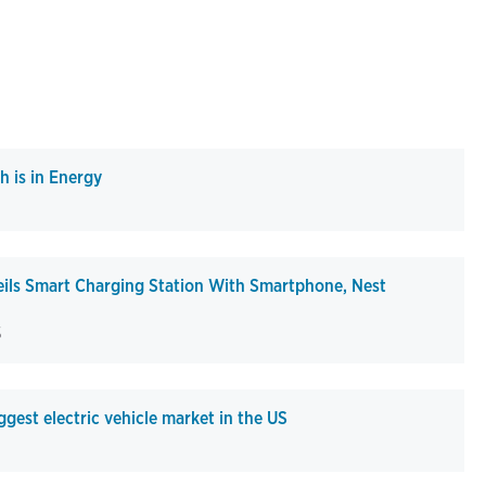
 is in Energy
ils Smart Charging Station With Smartphone, Nest
5
est electric vehicle market in the US