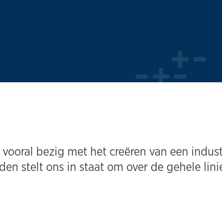
ooral bezig met het creëren van een industri
en stelt ons in staat om over de gehele lini