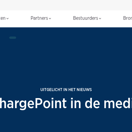
ten
Partners
Bestuurders
Bro
UITGELICHT IN HET NIEUWS
hargePoint in de med