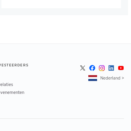
NVESTEERDERS
Nederland >
elaties
evenementen