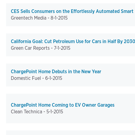
CES Sells Consumers on the Effortlessly Automated Smar
Greentech Media -
8-1-2015
California Goal: Cut Petroleum Use for Cars in Half By 203
Green Car Reports -
7-1-2015
ChargePoint Home Debuts in the New Year
Domestic Fuel -
6-1-2015
ChargePoint Home Coming to EV Owner Garages
Clean Technica -
5-1-2015