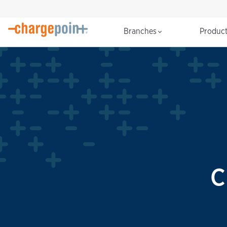
Branches
Produc
C