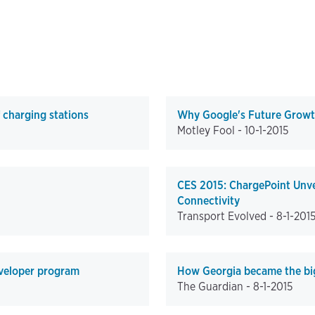
 charging stations
Why Google's Future Growth
Motley Fool -
10-1-2015
CES 2015: ChargePoint Unve
Connectivity
Transport Evolved -
8-1-201
eveloper program
How Georgia became the bigg
The Guardian -
8-1-2015