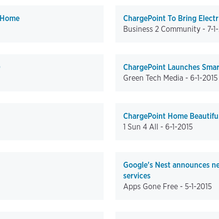
t Home
ChargePoint To Bring Electr
Business 2 Community -
7-1
0
ChargePoint Launches Smart
Green Tech Media -
6-1-2015
ChargePoint Home Beautifu
1 Sun 4 All -
6-1-2015
Google's Nest announces ne
services
Apps Gone Free -
5-1-2015