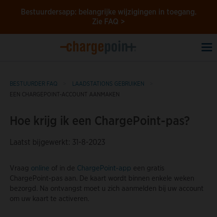
Bestuurdersapp: belangrijke wijzigingen in toegang.
Zie FAQ >
To
na
BESTUURDER FAQ
LAADSTATIONS GEBRUIKEN
EEN CHARGEPOINT-ACCOUNT AANMAKEN
Hoe krijg ik een ChargePoint-pas?
Laatst bijgewerkt: 31-8-2023
Vraag
online
of in de
ChargePoint-app
een gratis
ChargePoint-pas aan. De kaart wordt binnen enkele weken
bezorgd. Na ontvangst moet u zich aanmelden bij uw account
om uw kaart te activeren.