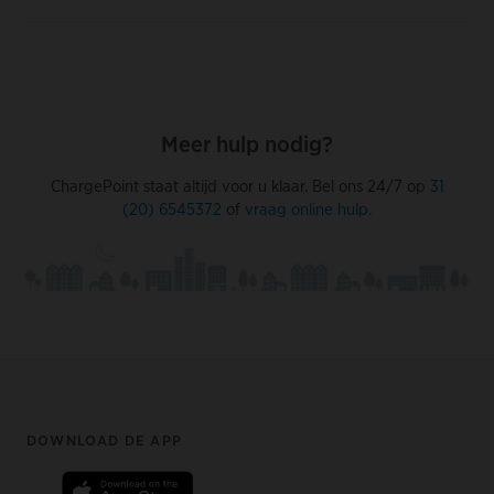
Meer hulp nodig?
ChargePoint staat altijd voor u klaar. Bel ons 24/7 op
31
(20) 6545372
of
vraag online hulp
.
Footer
DOWNLOAD DE APP