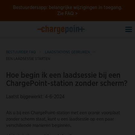
Bestuurdersapp: belangrijke wijzigingen in toegang.
Zie FAQ >
To
na
BESTUURDER FAQ
LAADSTATIONS GEBRUIKEN
EEN LAADSESSIE STARTEN
Hoe begin ik een laadsessie bij een
ChargePoint-station zonder scherm?
Laatst bijgewerkt: 4-6-2024
Als u bij een ChargePoint-station met een oranje voorplaat
zonder scherm staat, kunt u een laadsessie op een paar
verschillende manieren beginnen.