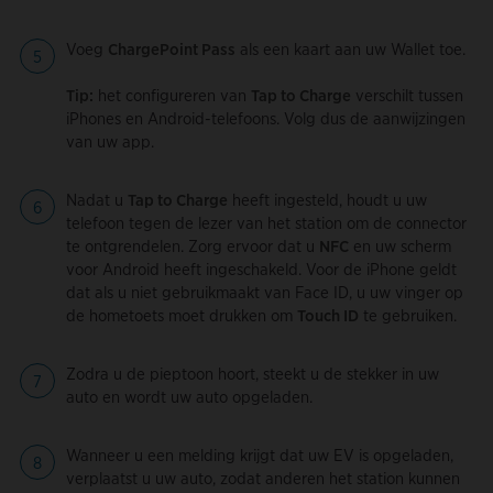
Voeg
ChargePoint Pass
als een kaart aan uw Wallet toe.
Tip:
het configureren van
Tap to Charge
verschilt tussen
iPhones en Android-telefoons. Volg dus de aanwijzingen
van uw app.
Nadat u
Tap to Charge
heeft ingesteld, houdt u uw
telefoon tegen de lezer van het station om de connector
te ontgrendelen. Zorg ervoor dat u
NFC
en uw scherm
voor Android heeft ingeschakeld. Voor de iPhone geldt
dat als u niet gebruikmaakt van Face ID, u uw vinger op
de hometoets moet drukken om
Touch ID
te gebruiken.
Zodra u de pieptoon hoort, steekt u de stekker in uw
auto en wordt uw auto opgeladen.
Wanneer u een melding krijgt dat uw EV is opgeladen,
verplaatst u uw auto, zodat anderen het station kunnen