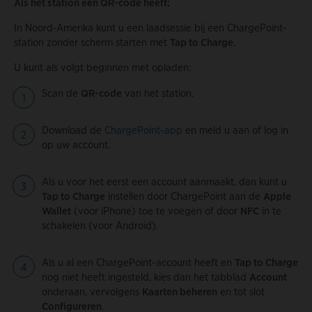
Als het station een QR-code heeft:
In Noord-Amerika kunt u een laadsessie bij een ChargePoint-
station zonder scherm starten met
Tap to Charge
.
U kunt als volgt beginnen met opladen:
Scan de
QR-code
van het station.
Download de
ChargePoint-app
en meld u aan of log in
op uw account.
Als u voor het eerst een account aanmaakt, dan kunt u
Tap to Charge
instellen door ChargePoint aan de
Apple
Wallet
(voor iPhone) toe te voegen of door
NFC
in te
schakelen (voor Android).
Als u al een ChargePoint-account heeft en
Tap to Charge
nog niet heeft ingesteld, kies dan het tabblad
Account
onderaan, vervolgens
Kaarten beheren
en tot slot
Configureren
.