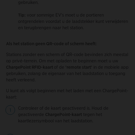
gebruiken.
Tip:
voor sommige EV's moet u de portieren
ontgrendelen voordat u de laadstekker kunt verwijderen
en terugbrengen naar het station.
Als het station geen QR-code of scherm heeft:
Stations zonder een scherm of QR-code bevinden zich meestal
op privé-terrein. Om met opladen te beginnen moet u uw
ChargePoint RFID-kaart
of de
'remote start'
in de mobiele app
gebruiken, zolang de eigenaar van het laadstation u toegang
heeft verleend.
U kunt als volgt beginnen met het laden met een ChargePoint-
kaart:
Controleer of de kaart geactiveerd is. Houd de
geactiveerde
ChargePoint-kaart
tegen het
kaartlezersymbool van het laadstation.