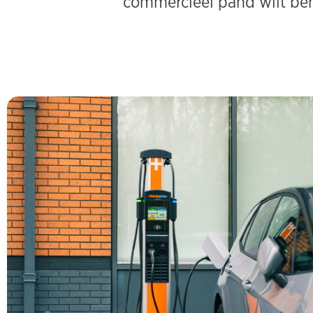
commercieel pand wilt behe