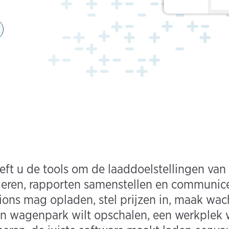
ft u de tools om de laaddoelstellingen van 
roleren, rapporten samenstellen en communic
ions mag opladen, stel prijzen in, maak wach
en wagenpark wilt opschalen, een werkplek w