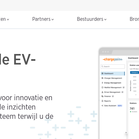
ten
Partners
Bestuurders
Bro
le EV-
oor innovatie en
le inzichten
teem terwijl u de