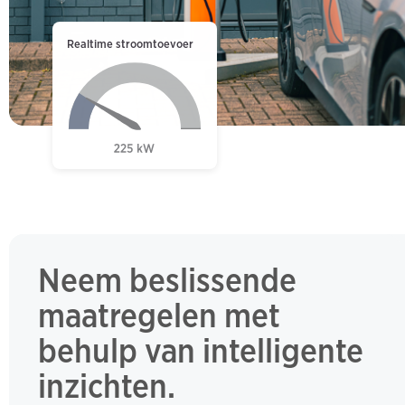
Realtime stroomtoevoer
Neem beslissende
maatregelen met
behulp van intelligente
inzichten.