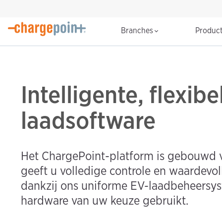
Branches
Produc
Intelligente, flexibe
laadsoftware
Het ChargePoint-platform is gebouwd v
geeft u volledige controle en waardevol
dankzij ons uniforme EV-laadbeheersys
hardware van uw keuze gebruikt.