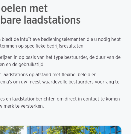
doelen met
bare laadstations
 biedt de intuïtieve bedieningselementen die u nodig hebt
stemmen op specifieke bedrijfsresultaten.
rijzen in op basis van het type bestuurder, de duur van de
en en de gebruikstijd.
 laadstations op afstand met flexibel beleid en
ema's om uw meest waardevolle bestuurders voorrang te
es en laadstationberichten om direct in contact te komen
w merk te versterken.