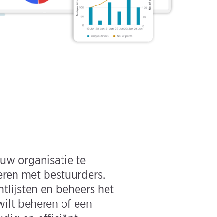
uw organisatie te
eren met bestuurders.
tlijsten en beheers het
ilt beheren of een