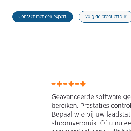
Contact met een expert
Volg de producttour
Geavanceerde software gee
bereiken. Prestaties cont
Bepaal wie bij uw laadstat
stroomverbruik. Of u nu e