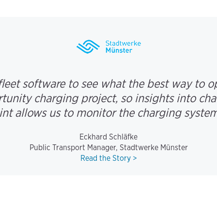
eet software to see what the best way to ope
unity charging project, so insights into cha
nt allows us to monitor the charging systems
Eckhard Schläfke
Public Transport Manager, Stadtwerke Münster
Read the Story >