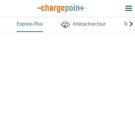
To
na
Express Plus
Interactive tour
Tech