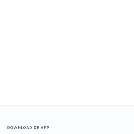
Footer
DOWNLOAD DE APP