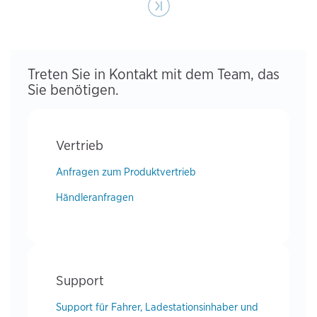
Last page
Last »
Treten Sie in Kontakt mit dem Team, das
Sie benötigen.
Vertrieb
Anfragen zum Produktvertrieb
Händleranfragen
Support
Support für Fahrer, Ladestationsinhaber und