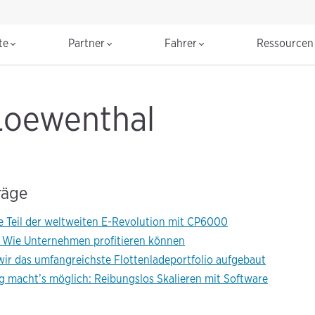
te
Partner
Fahrer
Ressource
 Loewenthal
räge
 Teil der weltweiten E-Revolution mit CP6000
 Wie Unternehmen profitieren können
ir das umfangreichste Flottenladeportfolio aufgebaut
 macht’s möglich: Reibungslos Skalieren mit Software