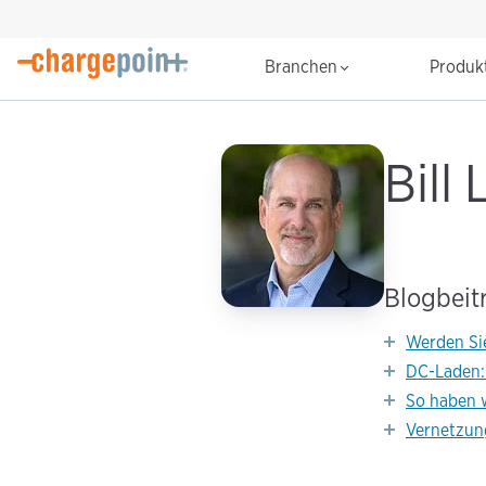
Branchen
Produk
Bill
Blogbeit
Werden Sie
DC-Laden:
So haben w
Vernetzung