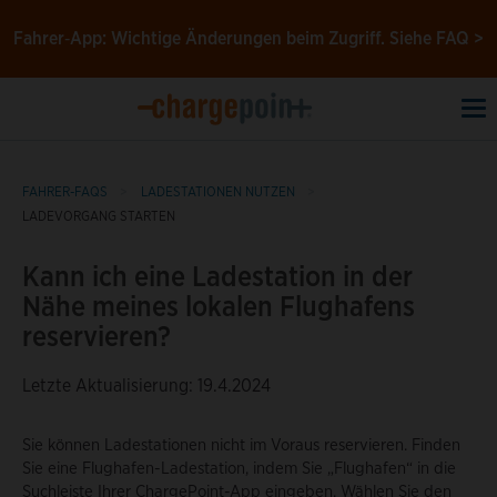
Fahrer‑App: Wichtige Änderungen beim Zugriff.
Siehe FAQ >
To
na
FAHRER-FAQS
LADESTATIONEN NUTZEN
LADEVORGANG STARTEN
Kann ich eine Ladestation in der
Nähe meines lokalen Flughafens
reservieren?
Letzte Aktualisierung: 19.4.2024
Sie können Ladestationen nicht im Voraus reservieren. Finden
Sie eine Flughafen-Ladestation, indem Sie „Flughafen“ in die
Suchleiste Ihrer ChargePoint-App eingeben. Wählen Sie den