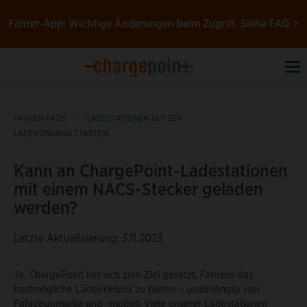
Fahrer‑App: Wichtige Änderungen beim Zugriff.
Siehe FAQ >
To
na
FAHRER-FAQS
LADESTATIONEN NUTZEN
LADEVORGANG STARTEN
Kann an ChargePoint-Ladestationen
mit einem NACS-Stecker geladen
werden?
Letzte Aktualisierung: 3.11.2023
Ja. ChargePoint hat sich zum Ziel gesetzt, Fahrern das
bestmögliche Ladeerlebnis zu bieten – unabhängig von
Fahrzeugmarke und -modell. Viele unserer Ladestationen