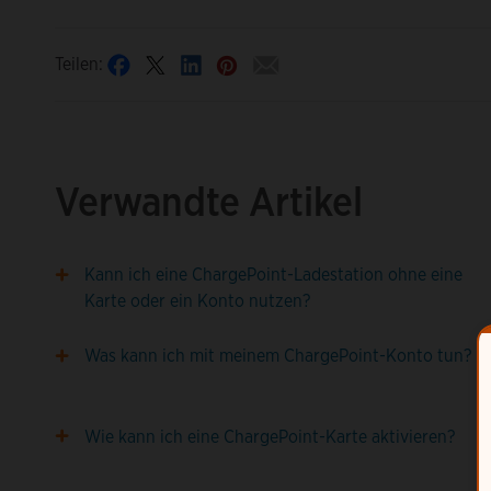
Teilen:
Verwandte Artikel
Kann ich eine ChargePoint-Ladestation ohne eine
Karte oder ein Konto nutzen?
Was kann ich mit meinem ChargePoint-Konto tun?
Wie kann ich eine ChargePoint-Karte aktivieren?