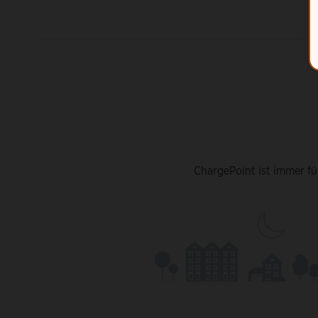
ChargePoint ist immer fü