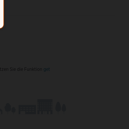
tzen Sie die Funktion
get