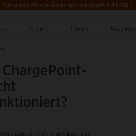
Fahrer‑App: Wichtige Änderungen beim Zugriff.
Siehe FAQ >
te
Partner
Fahrer
Ressource
TEN
 ChargePoint-
cht
ktioniert?
ePoint-Ladestation informiert haben. Fahrer