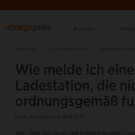
Branchen
Produk
FAHRER-FAQS
LADESTATIONEN NUTZEN
LADEVORGANG STAR
Wie melde ich eine
Ladestation, die ni
ordnungsgemäß fun
Letzte Aktualisierung: 26.9.2024
Vielen Dank, dass Sie uns über Probleme mit einer Charg