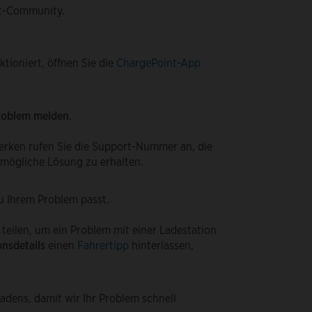
nt-Community.
ktioniert, öffnen Sie die
ChargePoint-App
roblem melden
.
erken rufen Sie die Support-Nummer an, die
tmögliche Lösung zu erhalten.
u Ihrem Problem passt.
teilen, um ein Problem mit einer Ladestation
onsdetails
einen
Fahrertipp
hinterlassen,
chadens, damit wir Ihr Problem schnell