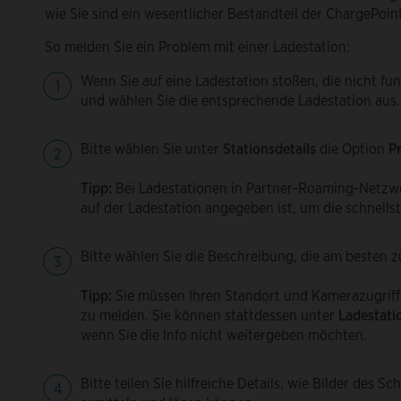
wie Sie sind ein wesentlicher Bestandteil der ChargePoi
So melden Sie ein Problem mit einer Ladestation:
Wenn Sie auf eine Ladestation stoßen, die nicht fun
und wählen Sie die entsprechende Ladestation aus.
Bitte wählen Sie unter
Stationsdetails
die Option
P
Tipp:
Bei Ladestationen in Partner-Roaming-Netzw
auf der Ladestation angegeben ist, um die schnells
Bitte wählen Sie die Beschreibung, die am besten z
Tipp:
Sie müssen Ihren Standort und Kamerazugriff 
zu melden. Sie können stattdessen unter
Ladestati
wenn Sie die Info nicht weitergeben möchten.
Bitte teilen Sie hilfreiche Details, wie Bilder des S