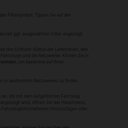
das Filtersymbol. Tippen Sie auf der
rzeit ggf. ausgewählten Filter angezeigt.
ise den Echtzeit-Status der Ladestation, den
 Fahrzeugs und die Netzwerke. Klicken Sie in
wenden
, um basierend auf Ihren
en in bestimmten Netzwerken zu finden.
n an, die mit dem aufgeführten Fahrzeug
 angezeigt wird, öffnen Sie das Hauptmenü,
m Fahrzeuginformationen hinzuzufügen oder
 besitzen, können Sie sie über den