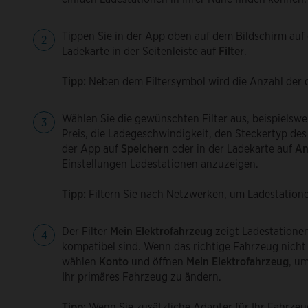
Tippen Sie in der App oben auf dem Bildschirm auf 
Ladekarte in der Seitenleiste auf
Filter
.
Tipp:
Neben dem Filtersymbol wird die Anzahl der de
Wählen Sie die gewünschten Filter aus, beispielswe
Preis, die Ladegeschwindigkeit, den Steckertyp des
der App auf
Speichern
oder in der Ladekarte auf
An
Einstellungen Ladestationen anzuzeigen.
Tipp:
Filtern Sie nach Netzwerken, um Ladestation
Der Filter
Mein Elektrofahrzeug
zeigt Ladestatione
kompatibel sind. Wenn das richtige Fahrzeug nicht
wählen
Konto
und öffnen
Mein Elektrofahrzeug
, u
Ihr primäres Fahrzeug zu ändern.
Tipp:
Wenn Sie zusätzliche Adapter für Ihr Fahrzeug