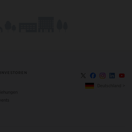
 INVESTOREN
Deutschland >
ziehungen
vents