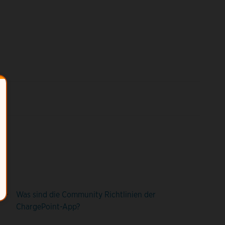
Was sind die Community Richtlinien der
ChargePoint-App?