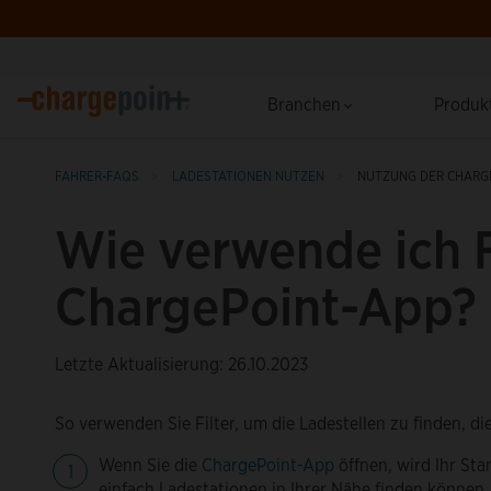
Branchen
Produk
FAHRER-FAQS
LADESTATIONEN NUTZEN
NUTZUNG DER CHARG
Wie verwende ich Fi
ChargePoint-App?
Letzte Aktualisierung: 26.10.2023
So verwenden Sie Filter, um die Ladestellen zu finden, di
Wenn Sie die
ChargePoint-App
öffnen, wird Ihr Sta
einfach Ladestationen in Ihrer Nähe finden können.