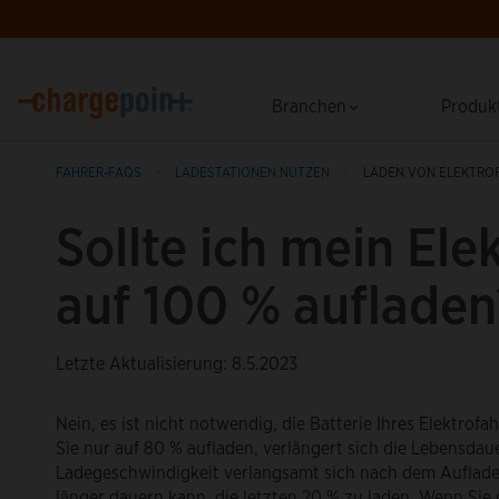
Branchen
Produk
FAHRER-FAQS
LADESTATIONEN NUTZEN
LADEN VON ELEKTROF
Sollte ich mein Ele
auf 100 % aufladen
Letzte Aktualisierung: 8.5.2023
Nein, es ist nicht notwendig, die Batterie Ihres Elektro
Sie nur auf 80 % aufladen, verlängert sich die Lebensdaue
Ladegeschwindigkeit verlangsamt sich nach dem Aufladen 
länger dauern kann, die letzten 20 % zu laden. Wenn Sie 