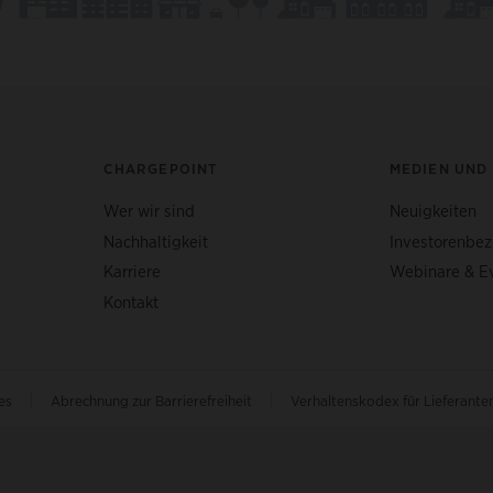
CHARGEPOINT
MEDIEN UND
Wer wir sind
Neuigkeiten
Nachhaltigkeit
Investorenbe
Karriere
Webinare & E
Kontakt
|
|
hes
Abrechnung zur Barrierefreiheit
Verhaltenskodex für Lieferante