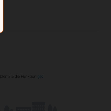
tzen Sie die Funktion
get