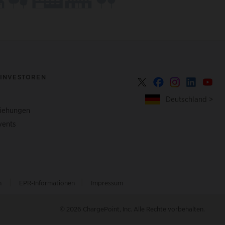
 INVESTOREN
Deutschland >
ziehungen
vents
|
|
n
EPR-Informationen
Impressum
© 2026 ChargePoint, Inc. Alle Rechte vorbehalten.