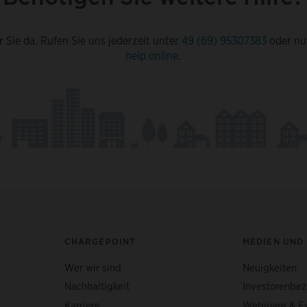
r Sie da. Rufen Sie uns jederzeit unter
49 (69) 95307383
oder nu
help online
.
CHARGEPOINT
MEDIEN UND
Wer wir sind
Neuigkeiten
Nachhaltigkeit
Investorenbe
Karriere
Webinare & E