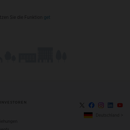
tzen Sie die Funktion
get
 INVESTOREN
Deutschland >
ziehungen
vents