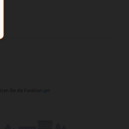
tzen Sie die Funktion
get