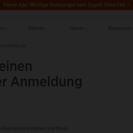
Fahrer‑App: Wichtige Änderungen beim Zugriff.
Siehe FAQ >
te
Partner
Fahrer
Ressource
NTO ERSTELLEN
einen
er Anmeldung
e Reichweite schätzen und Ihnen