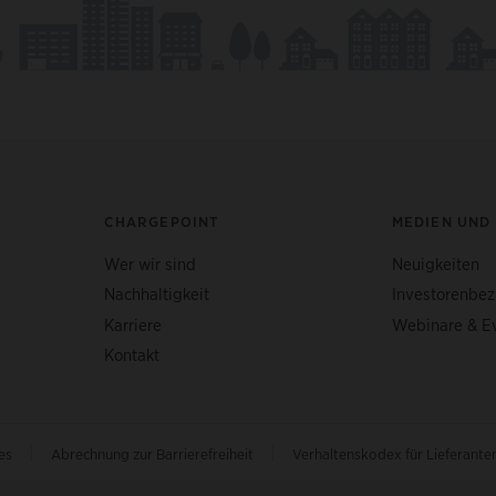
CHARGEPOINT
MEDIEN UND
Wer wir sind
Neuigkeiten
Nachhaltigkeit
Investorenbe
Karriere
Webinare & E
Kontakt
|
|
hes
Abrechnung zur Barrierefreiheit
Verhaltenskodex für Lieferante