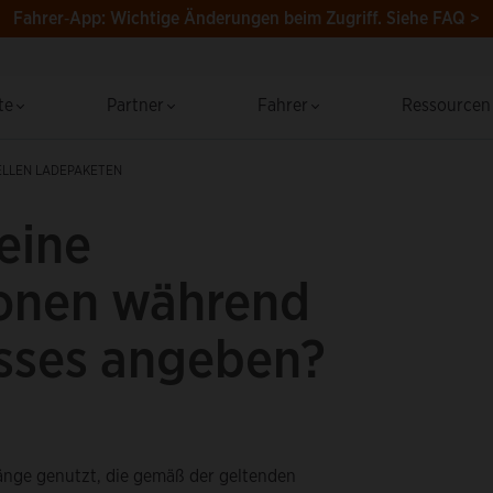
Fahrer‑App: Wichtige Änderungen beim Zugriff.
Siehe FAQ >
te
Partner
Fahrer
Ressource
UELLEN LADEPAKETEN
eine
ionen während
sses angeben?
gänge genutzt, die gemäß der geltenden