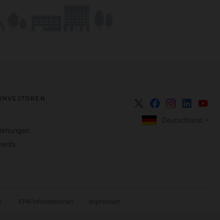
 INVESTOREN
Deutschland >
ziehungen
vents
|
|
n
EPR-Informationen
Impressum