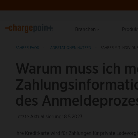
Branchen
Produk
FAHRER-FAQS
LADESTATIONEN NUTZEN
FAHRER MIT INDIVID
Warum muss ich m
Zahlungsinformat
des Anmeldeproze
Letzte Aktualisierung: 8.5.2023
Ihre Kreditkarte wird für Zahlungen für private Ladevor