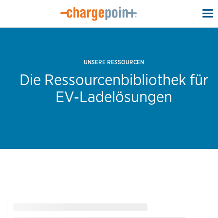
To
na
UNSERE RESSOURCEN
Die Ressourcenbibliothek für
EV‑Ladelösungen