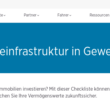
te
Partner
Fahrer
Ressource
adeinfrastruktur in Ge
immobilien investieren? Mit dieser Checkliste könne
achen Sie Ihre Vermögenswerte zukunftssicher.