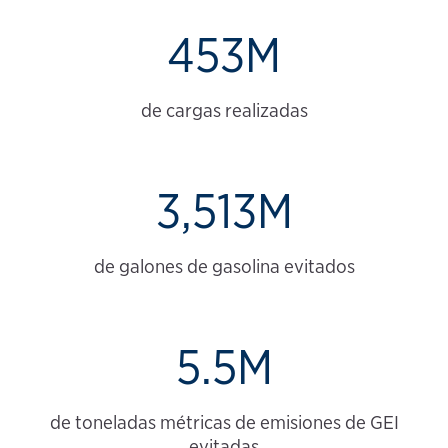
453M
de cargas realizadas
3,513M
de galones de gasolina evitados
5.5M
de toneladas métricas de emisiones de GEI
evitadas