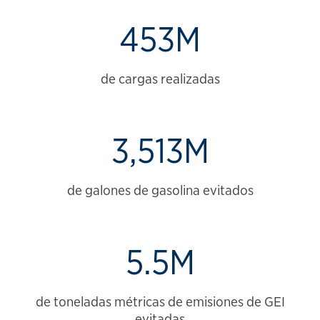
453M
de cargas realizadas
3,513M
de galones de gasolina evitados
5.5M
de toneladas métricas de emisiones de GEI
evitadas