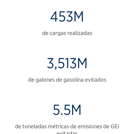
453M
de cargas realizadas
3,513M
de galones de gasolina evitados
5.5M
de toneladas métricas de emisiones de GEI
evitadas