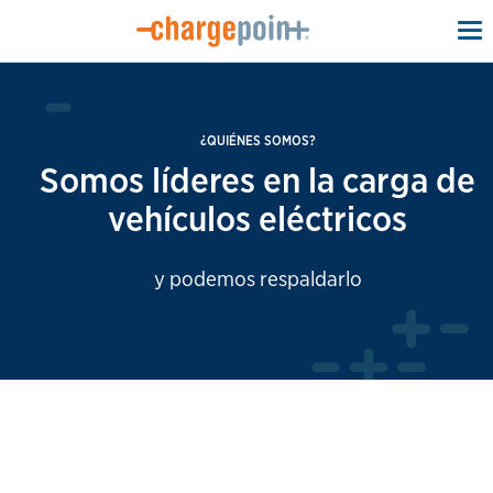
To
na
¿QUIÉNES SOMOS?
Somos líderes en la carga de
vehículos eléctricos
y podemos respaldarlo