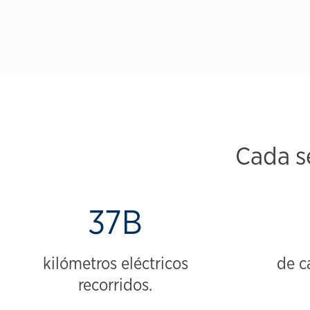
Cada s
37B
kilómetros eléctricos
de c
recorridos.