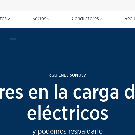
ctos
Socios
Conductores
Recu
¿QUIÉNES SOMOS?
es en la carga 
eléctricos
y podemos respaldarlo