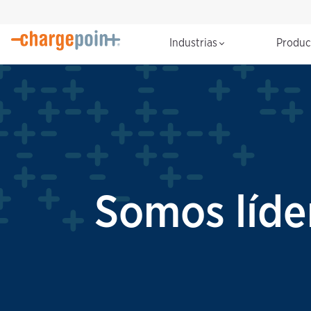
Industrias
Produ
Somos líder