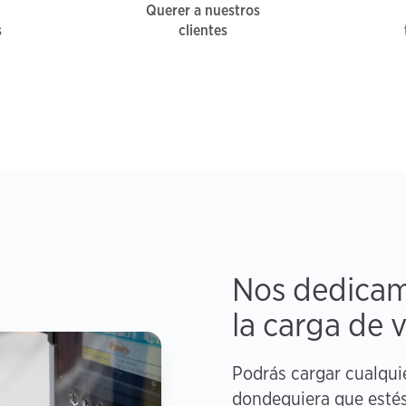
Querer a nuestros
s
clientes
Nos dedicam
la carga de v
Podrás cargar cualquie
dondequiera que estés