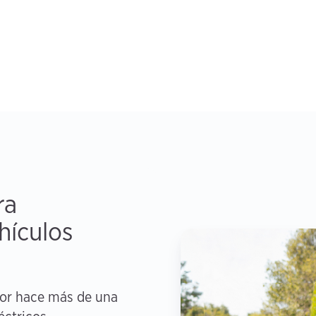
ra
hículos
or hace más de una