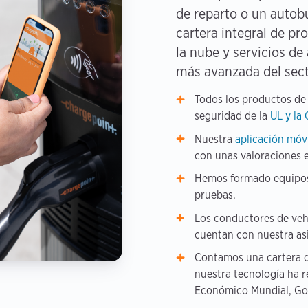
de reparto o un autob
cartera integral de pr
la nube y servicios de 
más avanzada del sect
Todos los productos de
seguridad de la
UL y la 
Nuestra
aplicación móv
con unas valoraciones 
Hemos formado equipos i
pruebas.
Los conductores de veh
cuentan con nuestra as
Contamos una cartera d
nuestra tecnología ha 
Económico Mundial, Gol