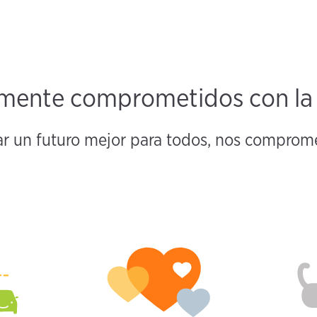
ente comprometidos con la m
ar un futuro mejor para todos, nos compro