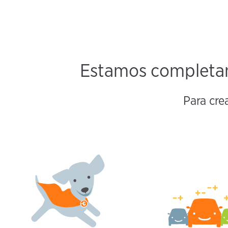
Estamos completam
Para cre