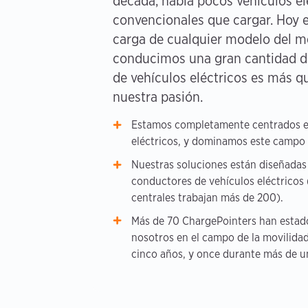
década, había pocos vehículos el
convencionales que cargar. Hoy e
carga de cualquier modelo del 
conducimos una gran cantidad d
de vehículos eléctricos es más q
nuestra pasión.
Estamos completamente centrados en
eléctricos, y dominamos este campo 
Nuestras soluciones están diseñadas
conductores de vehículos eléctricos 
centrales trabajan más de 200).
Más de 70 ChargePointers han estad
nosotros en el campo de la movilidad
cinco años, y once durante más de u