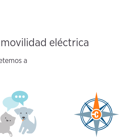
ovilidad eléctrica
metemos a