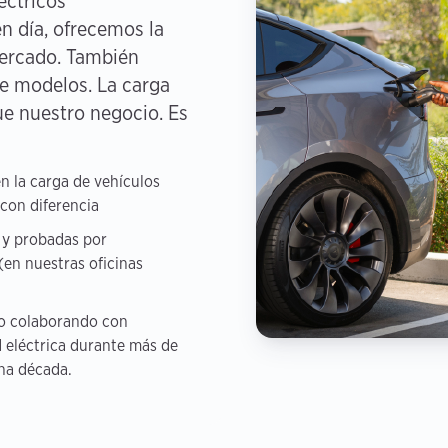
éctricos
n día, ofrecemos la
mercado. También
e modelos. La carga
ue nuestro negocio. Es
 la carga de vehículos
con diferencia
 y probadas por
(en nuestras oficinas
o colaborando con
 eléctrica durante más de
na década.