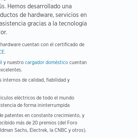
ús. Hemos desarrollado una
oductos de hardware, servicios en
asistencia gracias a la tecnología
or.
 hardware cuentan con el certificado de
CE.
il
y nuestro
cargador doméstico
cuentan
excelentes.
nternos de calidad, fiabilidad y
ículos eléctricos de todo el mundo
istencia de forma ininterrumpida
e patentes en constante crecimiento, y
recibido más de 20 premios (del Foro
dman Sachs, Electrek, la CNBC y otros).