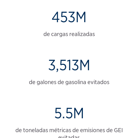
453M
de cargas realizadas
3,513M
de galones de gasolina evitados
5.5M
de toneladas métricas de emisiones de GEI
evitadas