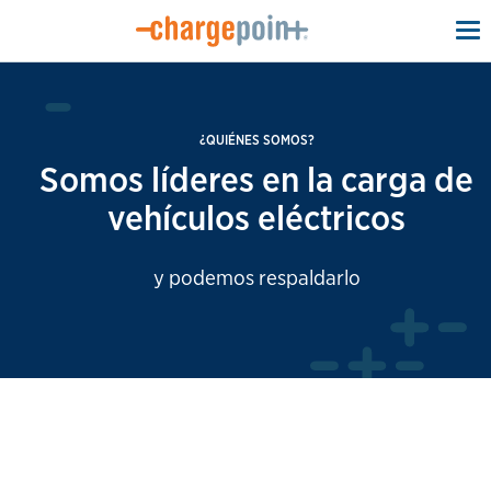
To
na
¿QUIÉNES SOMOS?
Somos líderes en la carga de
vehículos eléctricos
y podemos respaldarlo