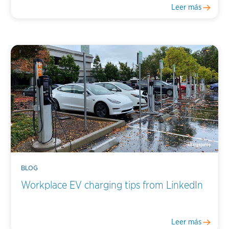
Leer más
BLOG
Workplace EV charging tips from LinkedIn
Leer más