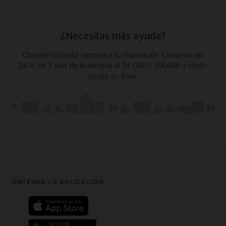
¿Necesitas más ayuda?
ChargePoint está siempre a tu disposición. Llámanos las
24 h, los 7 días de la semana al
34 (800) 300088
u
obtén
ayuda en línea
.
Footer
OBTENER LA APLICACIÓN