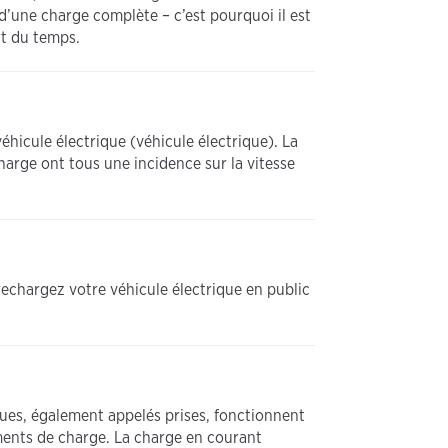
’une charge complète – c’est pourquoi il est
rt du temps.
hicule électrique (véhicule électrique). La
 charge ont tous une incidence sur la vitesse
rechargez votre véhicule électrique en public
ques, également appelés prises, fonctionnent
ments de charge. La charge en courant