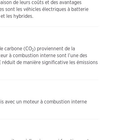
raison de leurs coûts et des avantages
s sont les véhicles électriques à batterie
et les hybrides.
 de carbone (CO
) proviennent de la
2
teur à combustion interne sont l’une des
réduit de manière significative les émissions
fois avec un moteur à combustion interne