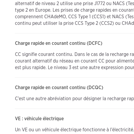
alternatif de niveau 2 utilise une prise J1772 ou NACS (T
type 2 en Europe. Les prises de charge rapides en coura
comprennent CHAdeMO, CCS Type 1 (CCS1) et NACS (Tesla
continu peut utiliser la prise CCS Type 2 (CCS2) ou CHA
Charge rapide en courant continu (DCFC)
CC signifie courant continu. Dans le cas de la recharge r
courant alternatif du réseau en courant CC pour alimenter
est plus rapide. Le niveau 3 est une autre expression pou
Charge rapide en courant continu (DCQC)
C’est une autre abréviation pour désigner la recharge rap
VE : véhicule électrique
Un VE ou un véhicule électrique fonctionne à l’électricit