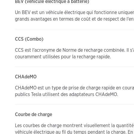
BEV (véhicule électrique à batterie)
Un BEV est un véhicule électrique qui fonctionne uniqueme
grands avantages en termes de coût et de respect de l'e
CCS (Combo)
CCS est l'acronyme de Norme de recharge combinée. Il s
couramment utilisées pour la recharge rapide.
CHAdeMO
CHAdeMO est un type de prise de charge rapide en couran
publics Tesla utilisent des adaptateurs CHAdeMO.
Courbe de charge
Les courbes de charge montrent visuellement la quantit
véhicule électrique au fil du temps pendant la charge. En 