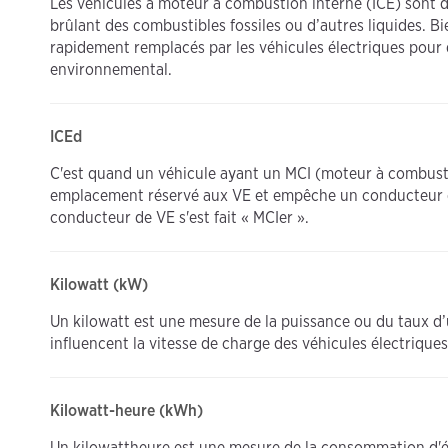
Les véhicules à moteur à combustion interne (ICE) sont d
brûlant des combustibles fossiles ou d’autres liquides. Bie
rapidement remplacés par les véhicules électriques pour 
environnemental.
ICEd
C'est quand un véhicule ayant un MCI (moteur à combusti
emplacement réservé aux VE et empêche un conducteur de
conducteur de VE s'est fait « MCIer ».
Kilowatt (kW)
Un kilowatt est une mesure de la puissance ou du taux d’ut
influencent la vitesse de charge des véhicules électriques
Kilowatt-heure (kWh)
Un kilowattheure est une mesure de la consommation d'éne