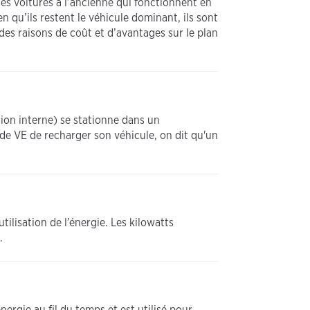
es voitures à l’ancienne qui fonctionnent en
n qu’ils restent le véhicule dominant, ils sont
des raisons de coût et d’avantages sur le plan
on interne) se stationne dans un
 VE de recharger son véhicule, on dit qu'un
ilisation de l’énergie. Les kilowatts
.
rgie au fil du temps et est utilisé pour