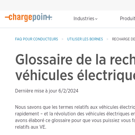
Industries
Produi
FAQ POUR CONDUCTEURS
UTILISER LES BORNES
RECHARGE DES
Glossaire de la rec
véhicules électriqu
Dernière mise à jour 6/2/2024
Nous savons que les termes relatifs aux véhicules électriq
rapidement – et la révolution des véhicules électriques 
avons élaboré ce glossaire pour que vous puissiez vous fa
relatifs aux VE.