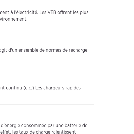
nt à l’électricité. Les VEB offrent les plus
nvironnement.
'agit d'un ensemble de normes de recharge
t continu (c.c.) Les chargeurs rapides
é d’énergie consommée par une batterie de
effet, les taux de charge ralentissent