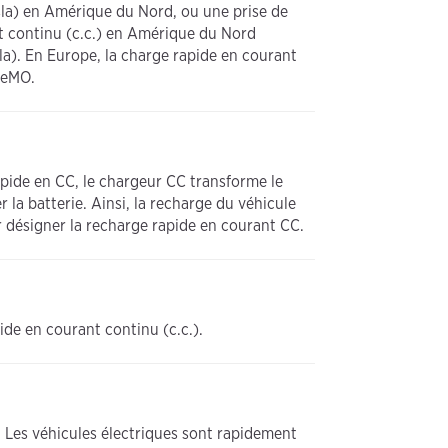
esla) en Amérique du Nord, ou une prise de
nt continu (c.c.) en Amérique du Nord
). En Europe, la charge rapide en courant
deMO.
apide en CC, le chargeur CC transforme le
 la batterie. Ainsi, la recharge du véhicule
r désigner la recharge rapide en courant CC.
ide en courant continu (c.c.).
é. Les véhicules électriques sont rapidement