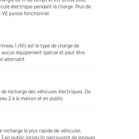
icule électrique pendant la charge. Plus de
n VE puisse fonctionner.
iveau 1 (N1) est le type de charge de
te aucun équipement spécial et peut être
 alternatif.
 de recharge des véhicules électriques. De
eau 2 à la maison et en public.
e recharge la plus rapide de véhicules
 3 en public lorsqu'ils parcourent de longues