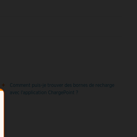
Comment puis-je trouver des bornes de recharge
avec l'application ChargePoint ?