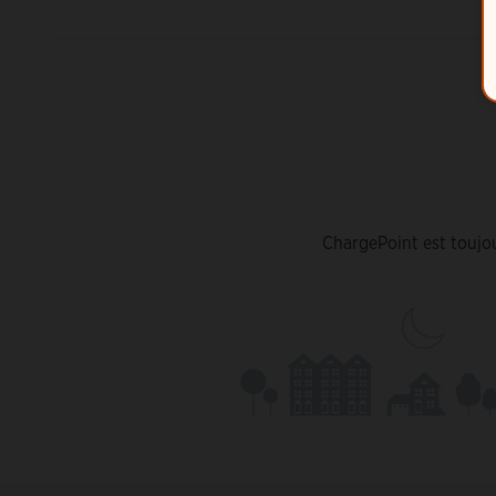
ChargePoint est toujou