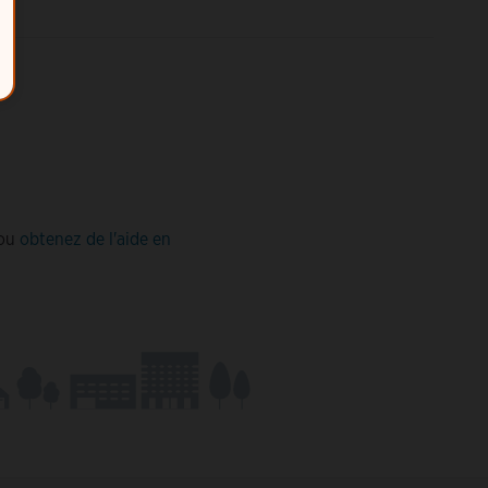
ou
obtenez de l'aide en