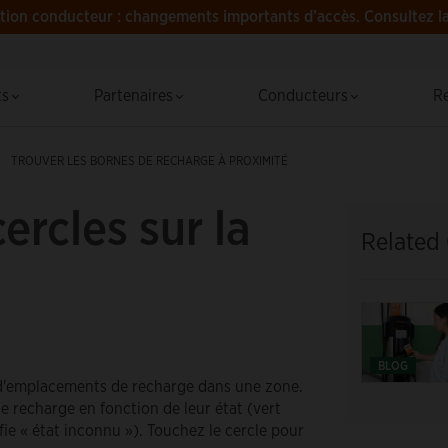
tion conducteur : changements importants d’accès.
Consultez l
R
ts
Partenaires
Conducteurs
R
TROUVER LES BORNES DE RECHARGE À PROXIMITÉ
ercles sur la
Related
BLOG
l d'emplacements de recharge dans une zone.
e recharge en fonction de leur état (vert
gnifie « état inconnu »). Touchez le cercle pour