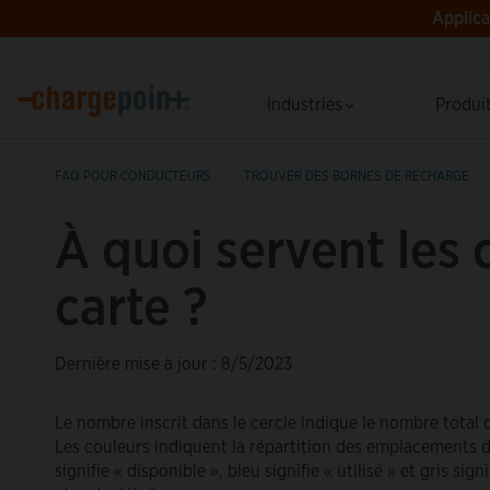
Applica
Industries
Produi
FAQ POUR CONDUCTEURS
TROUVER DES BORNES DE RECHARGE
À quoi servent les c
carte ?
Dernière mise à jour : 8/5/2023
Le nombre inscrit dans le cercle indique le nombre tota
Les couleurs indiquent la répartition des emplacements d
signifie « disponible », bleu signifie « utilisé » et gris si