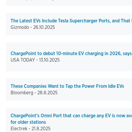
The Latest EVs Include Tesla Supercharger Ports, and Tha
Gizmodo -
26.10.2025
ChargePoint to debut 10-minute EV charging in 2026, say
USA TODAY -
13.10.2025
These Companies Want to Tap the Power From Idle EVs
Bloomberg -
28.8.2025
ChargePoint’s Omni Port that can charge any EV is now avai
for older stations
Electrek -
21.8.2025