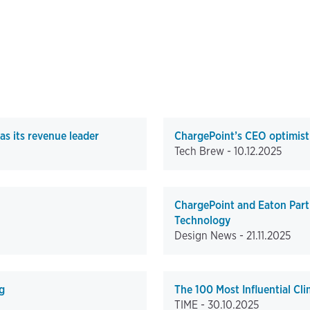
s its revenue leader
ChargePoint’s CEO optimisti
Tech Brew -
10.12.2025
ChargePoint and Eaton Part
Technology
Design News -
21.11.2025
g
The 100 Most Influential Cl
TIME -
30.10.2025