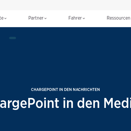
te
Partner
Fahrer
Ressource
CHARGEPOINT IN DEN NACHRICHTEN
argePoint in den Med