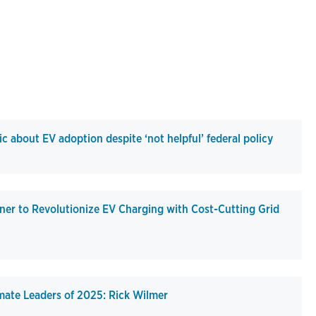
c about EV adoption despite ‘not helpful’ federal policy
ner to Revolutionize EV Charging with Cost-Cutting Grid
imate Leaders of 2025: Rick Wilmer