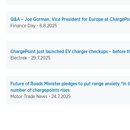
Q&A – Joe Gorman, Vice President for Europe at ChargePo
Finance Day -
6.8.2025
ChargePoint just launched EV charger checkups – before t
Electrek -
29.7.2025
Future of Roads Minister pledges to put range anxiety “in t
number of chargepoints rises
Motor Trade News -
24.7.2025
Pagination