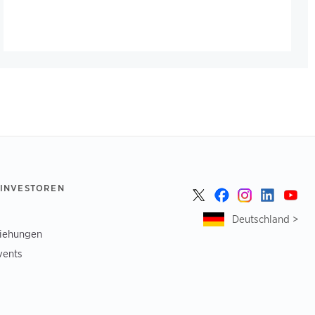
 INVESTOREN
Deutschland >
ziehungen
vents