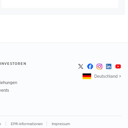
 INVESTOREN
Deutschland >
ziehungen
vents
|
|
n
EPR-Informationen
Impressum