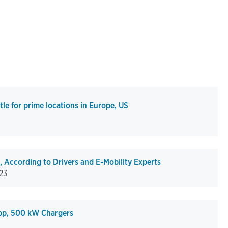
tle for prime locations in Europe, US
 According to Drivers and E-Mobility Experts
023
pp, 500 kW Chargers