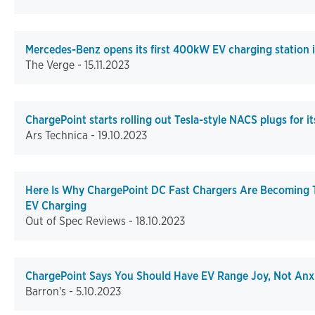
Mercedes-Benz opens its first 400kW EV charging station 
The Verge -
15.11.2023
ChargePoint starts rolling out Tesla-style NACS plugs for i
Ars Technica -
19.10.2023
Here Is Why ChargePoint DC Fast Chargers Are Becoming
EV Charging
Out of Spec Reviews -
18.10.2023
ChargePoint Says You Should Have EV Range Joy, Not Anxi
Barron's -
5.10.2023