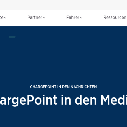
te
Partner
Fahrer
Ressource
CHARGEPOINT IN DEN NACHRICHTEN
argePoint in den Med