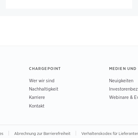
CHARGEPOINT
MEDIEN UND
Wer wir sind
Neuigkeiten
Nachhaltigkeit
Investorenbe
Karriere
Webinare & E
Kontakt
|
|
hes
Abrechnung zur Barrierefreiheit
Verhaltenskodex für Lieferante