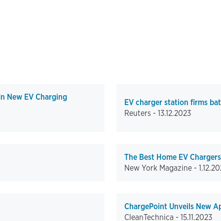
 In New EV Charging
EV charger station firms bat
Reuters -
13.12.2023
The Best Home EV Chargers,
New York Magazine -
1.12.2
ChargePoint Unveils New A
CleanTechnica -
15.11.2023