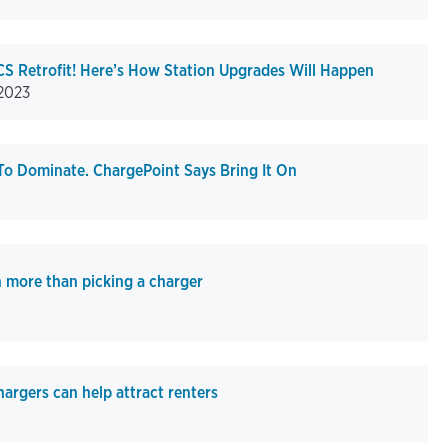
S Retrofit! Here’s How Station Upgrades Will Happen
.2023
To Dominate. ChargePoint Says Bring It On
h more than picking a charger
hargers can help attract renters