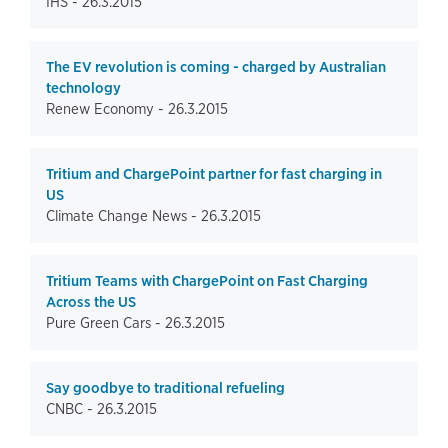
IHS -
26.3.2015
The EV revolution is coming - charged by Australian
technology
Renew Economy -
26.3.2015
Tritium and ChargePoint partner for fast charging in
US
Climate Change News -
26.3.2015
Tritium Teams with ChargePoint on Fast Charging
Across the US
Pure Green Cars -
26.3.2015
Say goodbye to traditional refueling
CNBC -
26.3.2015