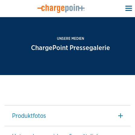
To
na
UNSERE MEDIEN
ChargePoint Pressegalerie
Produktfotos