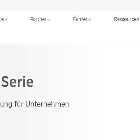
te
Partner
Fahrer
Ressource
Serie
stung für Unternehmen