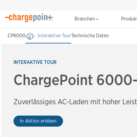
Branchen
Produk
CP6000
Interaktive Tour
Technische Daten
INTERAKTIVE TOUR
ChargePoint 6000-
Zuverlässiges AC-Laden mit hoher Lei
In Aktion erleben