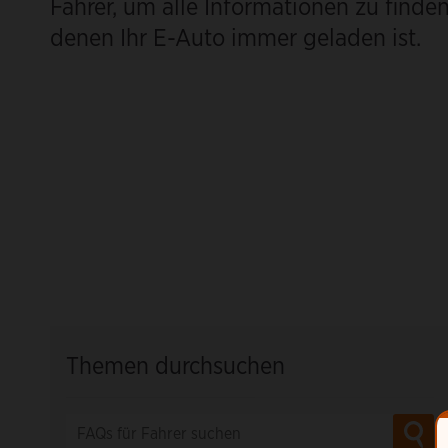
Fahrer, um alle Informationen zu finden
denen Ihr E-Auto immer geladen ist.
Themen durchsuchen