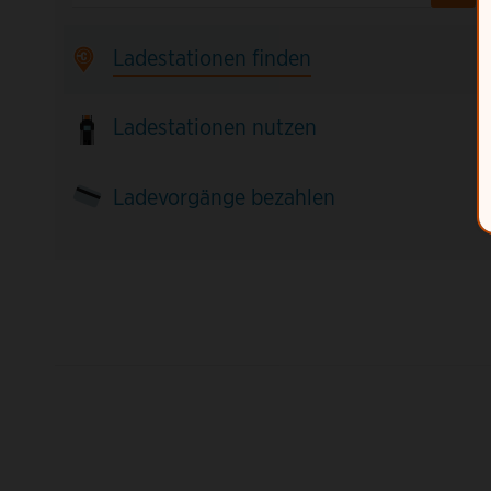
Ladestationen finden
Ladestationen nutzen
Ladevorgänge bezahlen