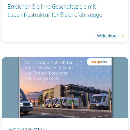
Erreichen Sie Ihre Geschäftsziele mit
Ladeinfrastruktur für Elektrofahrzeuge
Weiterlesen
E-BOOKS & BERICHTE