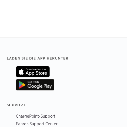
Footer
LADEN SIE DIE APP HERUNTER
SUPPORT
ChargePoint-Support
Fahrer-Support Center