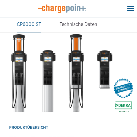
To
na
CP6000 ST
Technische Daten
PRODUKTÜBERSICHT