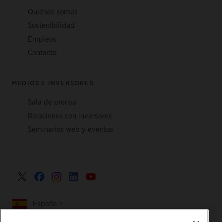
Quiénes somos
Sostenibilidad
Empleos
Contacto
MEDIOS E INVERSORES
Sala de prensa
Relaciones con inversores
Seminarios web y eventos
España >