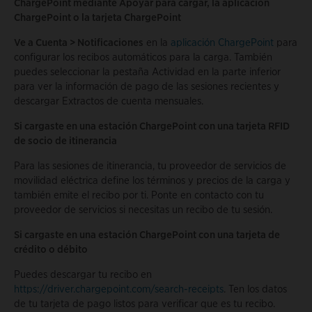
ChargePoint mediante Apoyar para cargar, la aplicación
ChargePoint o la tarjeta ChargePoint
Ve a Cuenta > Notificaciones
en la
aplicación ChargePoint
para
configurar los recibos automáticos para la carga. También
puedes seleccionar la pestaña Actividad en la parte inferior
para ver la información de pago de las sesiones recientes y
descargar Extractos de cuenta mensuales.
Si cargaste en una estación ChargePoint con una tarjeta RFID
de socio de itinerancia
Para las sesiones de itinerancia, tu proveedor de servicios de
movilidad eléctrica define los términos y precios de la carga y
también emite el recibo por ti. Ponte en contacto con tu
proveedor de servicios si necesitas un recibo de tu sesión.
Si cargaste en una estación ChargePoint con una tarjeta de
crédito o débito
Puedes descargar tu recibo en
https://driver.chargepoint.com/search-receipts
. Ten los datos
de tu tarjeta de pago listos para verificar que es tu recibo.