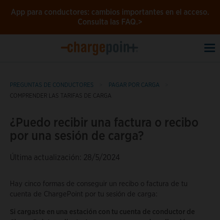
App para conductores: cambios importantes en el acceso.
Consulta las FAQ.>
To
na
PREGUNTAS DE CONDUCTORES
PAGAR POR CARGA
COMPRENDER LAS TARIFAS DE CARGA
¿Puedo recibir una factura o recibo
por una sesión de carga?
Última actualización: 28/5/2024
Hay cinco formas de conseguir un recibo o factura de tu
cuenta de ChargePoint por tu sesión de carga:
Si cargaste en una estación con tu cuenta de conductor de