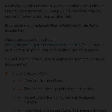
Nota:
Algunos de nuestros mayores operadores asociados en
Europa, como Instavolt, EG Group y EV Point, facilitarán los
recibos a través de sus propios sitios web.
Si cargaste en una estación ChargePoint con Apple Pay o
Google Pay
Puedes descargar tu recibo en
https://driver.chargepoint.com/search-receipts
. Ten los datos
de tu tarjeta de pago listos para verificar que es tu recibo.
Es posible que debas buscar el número de la tarjeta virtual de
tu dispositivo:
iPhone o Apple Watch
Abre tu aplicación Wallet
Toca la tarjeta de pago utilizada para la sesión
Toca el botón "tres puntos" en la parte superior
derecha
Toca Número de tarjeta y consulta el número de Apple